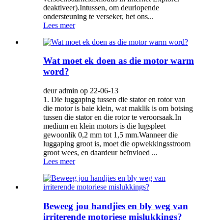
deaktiveer).Intussen, om deurlopende
ondersteuning te verseker, het ons...
Lees meer
Wat moet ek doen as die motor warm
word?
deur admin op 22-06-13
1. Die luggaping tussen die stator en rotor van
die motor is baie klein, wat maklik is om botsing
tussen die stator en die rotor te veroorsaak.In
medium en klein motors is die lugspleet
gewoonlik 0,2 mm tot 1,5 mm.Wanneer die
luggaping groot is, moet die opwekkingsstroom
groot wees, en daardeur beïnvloed ...
Lees meer
Beweeg jou handjies en bly weg van
irriterende motoriese mislukkings?