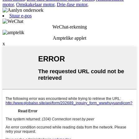
motor
,
Omskakelaar motor
,
Drie-fase motor
,
Stuur e-pos
WeChat-rekening
Amptelike applet
x