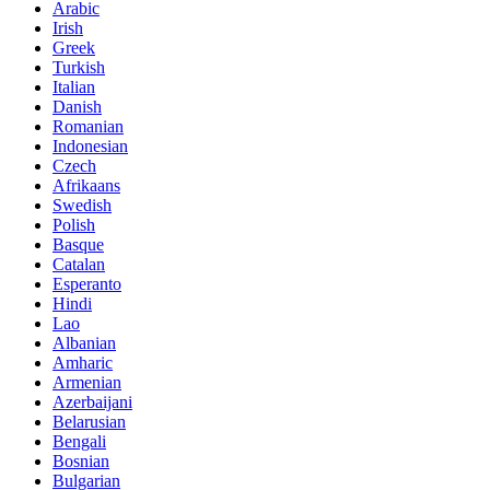
Arabic
Irish
Greek
Turkish
Italian
Danish
Romanian
Indonesian
Czech
Afrikaans
Swedish
Polish
Basque
Catalan
Esperanto
Hindi
Lao
Albanian
Amharic
Armenian
Azerbaijani
Belarusian
Bengali
Bosnian
Bulgarian