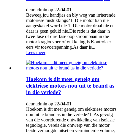
deur admin op 22-04-01
Beweeg jou handjies en bly weg van irriterende
motoriese mislukkings?1. Die motor kan nie
aangeskakel word nie 1. Die motor draai nie en
daar is geen geluid nie.Die rede is dat daar 'n
twee-fase of drie-fase oop stroombaan in die
motor kragtoevoer of wikkeling is.Kontroleer
eers vir toevoerspanning.As daar is...
Lees meer
Hoekom is dit meer geneig om
elektriese motors nou uit te brand as
in die verlede?
deur admin op 22-04-01
Hoekom is dit meer geneig om elektriese motors
nou uit te brand as in die verlede?1. As gevolg
van die voortdurende ontwikkeling van isolasie
tegnologie, vereis die ontwerp van die motor
beide verhoogde uitset en verminderde volume,