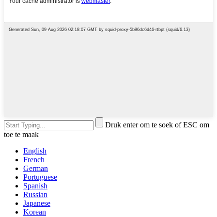
Druk enter om te soek of ESC om
toe te maak
English
French
German
Portuguese
Spanish
Russian
Japanese
Korean