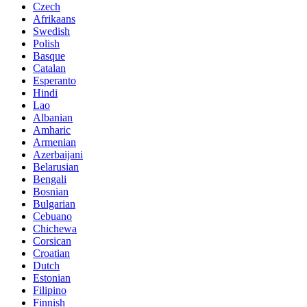
Czech
Afrikaans
Swedish
Polish
Basque
Catalan
Esperanto
Hindi
Lao
Albanian
Amharic
Armenian
Azerbaijani
Belarusian
Bengali
Bosnian
Bulgarian
Cebuano
Chichewa
Corsican
Croatian
Dutch
Estonian
Filipino
Finnish