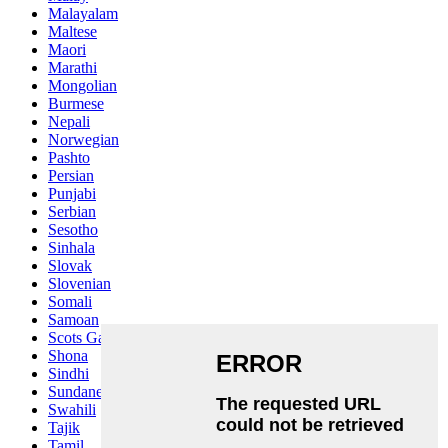
Malayalam
Maltese
Maori
Marathi
Mongolian
Burmese
Nepali
Norwegian
Pashto
Persian
Punjabi
Serbian
Sesotho
Sinhala
Slovak
Slovenian
Somali
Samoan
Scots Gaelic
Shona
Sindhi
Sundanese
Swahili
Tajik
Tamil