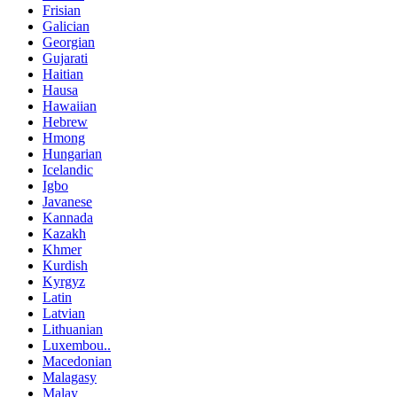
Frisian
Galician
Georgian
Gujarati
Haitian
Hausa
Hawaiian
Hebrew
Hmong
Hungarian
Icelandic
Igbo
Javanese
Kannada
Kazakh
Khmer
Kurdish
Kyrgyz
Latin
Latvian
Lithuanian
Luxembou..
Macedonian
Malagasy
Malay