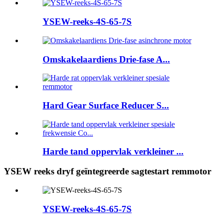
YSEW-reeks-4S-65-7S
Omskakelaardiens Drie-fase A...
Hard Gear Surface Reducer S...
Harde tand oppervlak verkleiner ...
YSEW reeks dryf geïntegreerde sagtestart remmotor
YSEW-reeks-4S-65-7S