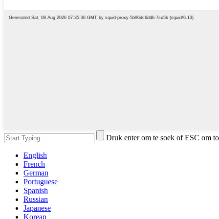
Druk enter om te soek of ESC om to
English
French
German
Portuguese
Spanish
Russian
Japanese
Korean