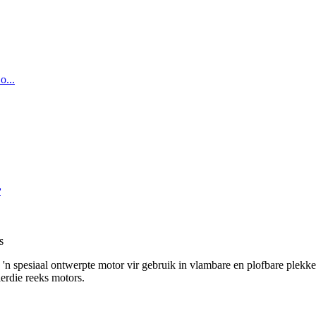
r
s
n spesiaal ontwerpte motor vir gebruik in vlambare en plofbare plekke.
erdie reeks motors.