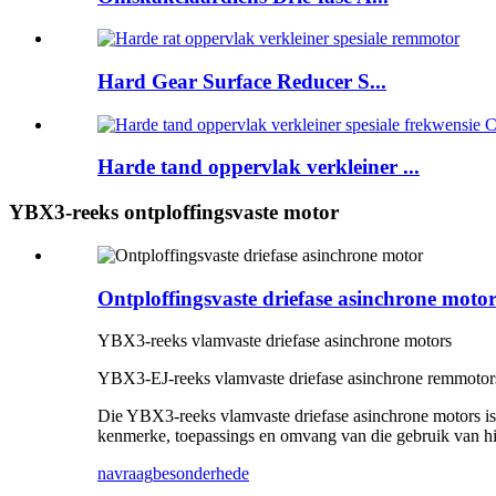
Hard Gear Surface Reducer S...
Harde tand oppervlak verkleiner ...
YBX3-reeks ontploffingsvaste motor
Ontploffingsvaste driefase asinchrone moto
YBX3-reeks vlamvaste driefase asinchrone motors
YBX3-EJ-reeks vlamvaste driefase asinchrone remmotor
Die YBX3-reeks vlamvaste driefase asinchrone motors is '
kenmerke, toepassings en omvang van die gebruik van hi
navraag
besonderhede