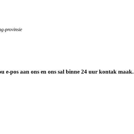
ng-provinsie
 jou e-pos aan ons en ons sal binne 24 uur kontak maak.