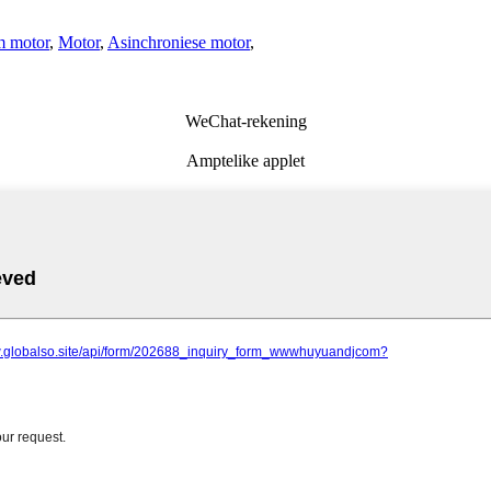
 motor
,
Motor
,
Asinchroniese motor
,
WeChat-rekening
Amptelike applet