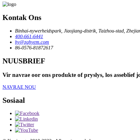
Kontak Ons
Binhai-nywerheidspark, Jiaojiang-distrik, Taizhou-stad, Zhejia
400-661-6441
hy@zghyem.com
86-0576-81872617
NUUSBRIEF
Vir navrae oor ons produkte of pryslys, los asseblief
NAVRAE NOU
Sosiaal