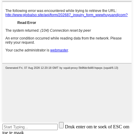
Druk enter om te soek of ESC om
toe te maak