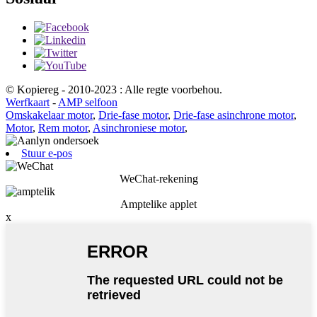
© Kopiereg - 2010-2023 : Alle regte voorbehou.
Werfkaart
-
AMP selfoon
Omskakelaar motor
,
Drie-fase motor
,
Drie-fase asinchrone motor
,
Motor
,
Rem motor
,
Asinchroniese motor
,
Stuur e-pos
WeChat-rekening
Amptelike applet
x