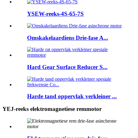
YSEW-reeks-4S-65-7S
Omskakelaardiens Drie-fase A...
Hard Gear Surface Reducer S...
Harde tand oppervlak verkleiner ...
YEJ-reeks elektromagnetiese remmotor