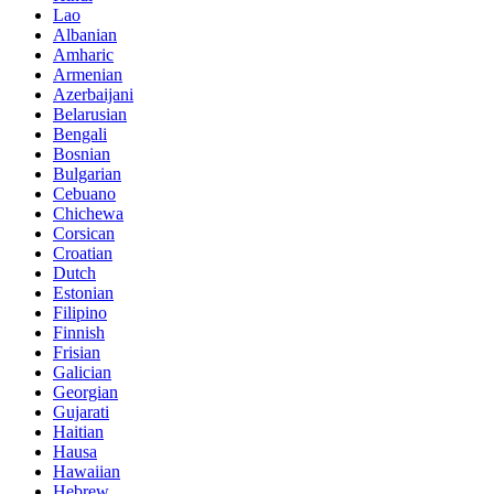
Lao
Albanian
Amharic
Armenian
Azerbaijani
Belarusian
Bengali
Bosnian
Bulgarian
Cebuano
Chichewa
Corsican
Croatian
Dutch
Estonian
Filipino
Finnish
Frisian
Galician
Georgian
Gujarati
Haitian
Hausa
Hawaiian
Hebrew