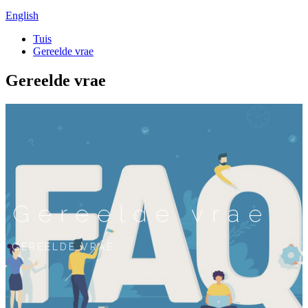
English
Tuis
Gereelde vrae
Gereelde vrae
Gereelde vrae
GEREELDE VRAE