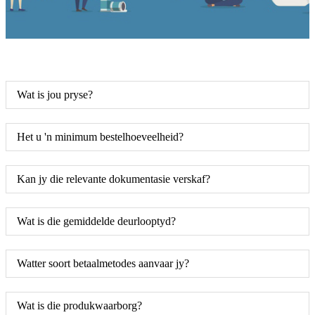
Wat is jou pryse?
Het u 'n minimum bestelhoeveelheid?
Kan jy die relevante dokumentasie verskaf?
Wat is die gemiddelde deurlooptyd?
Watter soort betaalmetodes aanvaar jy?
Wat is die produkwaarborg?