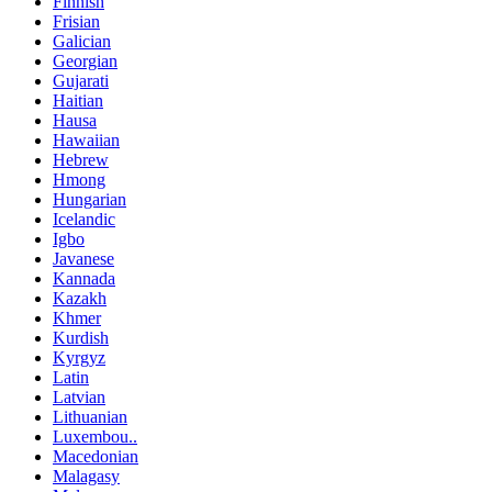
Finnish
Frisian
Galician
Georgian
Gujarati
Haitian
Hausa
Hawaiian
Hebrew
Hmong
Hungarian
Icelandic
Igbo
Javanese
Kannada
Kazakh
Khmer
Kurdish
Kyrgyz
Latin
Latvian
Lithuanian
Luxembou..
Macedonian
Malagasy