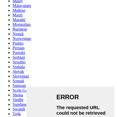
Malay
Malayalam
Maltese
Maori
Marathi
Mongolian
Burmese
Nepali
Norwegian
Pashto
Persian
Punjabi
Serbian
Sesotho
Sinhala
Slovak
Slovenian
Somali
Samoan
Scots Gaelic
Shona
Sindhi
Sundanese
Swahili
Tajik