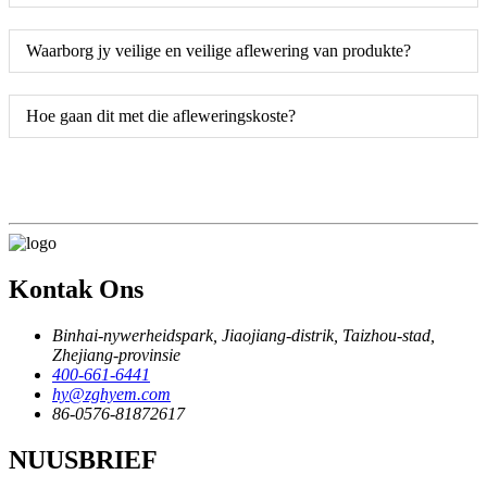
Waarborg jy veilige en veilige aflewering van produkte?
Hoe gaan dit met die afleweringskoste?
Kontak Ons
Binhai-nywerheidspark, Jiaojiang-distrik, Taizhou-stad,
Zhejiang-provinsie
400-661-6441
hy@zghyem.com
86-0576-81872617
NUUSBRIEF