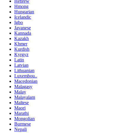
Hebrew
Hmong
Hungarian
Icelandic
Igbo
Javanese
Kannada
Kazakh
Khmer
Kurdish
Kyrgyz
Latin
Latvian
Lithuanian
Luxembou..
Macedonian
Malagasy
Malay
Malayalam
Maltese
Maori
Marathi
Mongolian
Burmese
Nepali