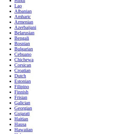
Hindi
Lao
Albanian
Amharic
Armenian
Azerbaijani
Belarusian
Bengali
Bosnian
Bulgarian
Cebuano
Chichewa
Corsican
Croatian
Dutch
Estonian
Filipino
Finnish
Frisian
Galician
Georgian
Gujarati
Haitian
Hausa
Hawaiian