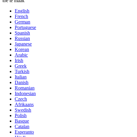
toe te maak
English
French
German
Portuguese
Spanish
Russian
Japanese
Korean
Arabic
Irish
Greek
Turkish
Italian
Danish
Romanian
Indonesian
Czech
Afrikaans
Swedish
Polish
Basque
Catalan
Esperanto