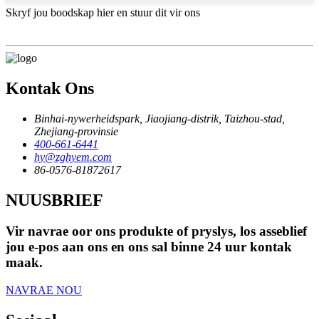
Skryf jou boodskap hier en stuur dit vir ons
Kontak Ons
Binhai-nywerheidspark, Jiaojiang-distrik, Taizhou-stad,
Zhejiang-provinsie
400-661-6441
hy@zghyem.com
86-0576-81872617
NUUSBRIEF
Vir navrae oor ons produkte of pryslys, los asseblief
jou e-pos aan ons en ons sal binne 24 uur kontak
maak.
NAVRAE NOU