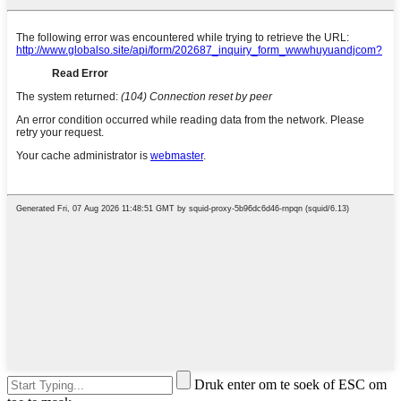
Druk enter om te soek of ESC om