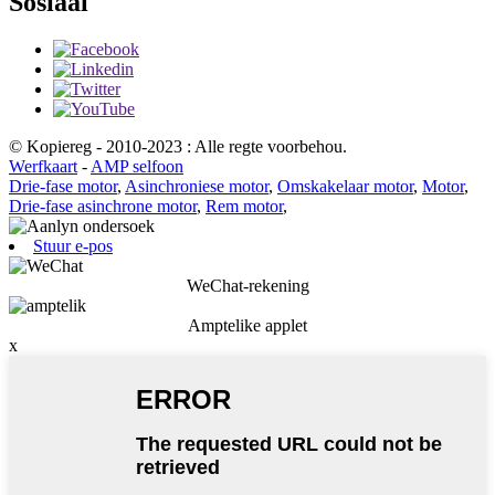
Sosiaal
© Kopiereg - 2010-2023 : Alle regte voorbehou.
Werfkaart
-
AMP selfoon
Drie-fase motor
,
Asinchroniese motor
,
Omskakelaar motor
,
Motor
,
Drie-fase asinchrone motor
,
Rem motor
,
Stuur e-pos
WeChat-rekening
Amptelike applet
x