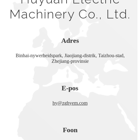
Machinery Co., Ltd.
Adres
Binhai-nywerheidspark, Jiaojiang-distrik, Taizhou-stad,
Zhejiang-provinsie
E-pos
hy@zghyem.com
Foon